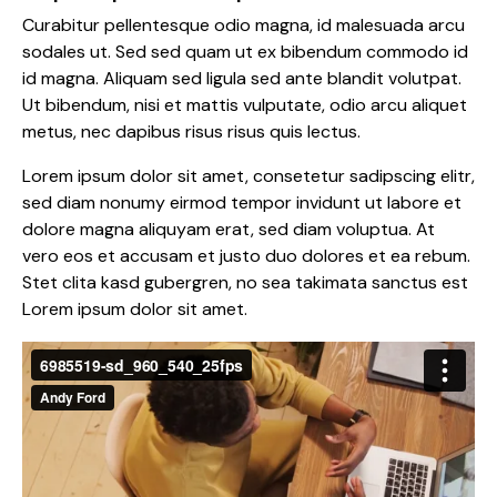
Curabitur pellentesque odio magna, id malesuada arcu
sodales ut. Sed sed quam ut ex bibendum commodo id
id magna. Aliquam sed ligula sed ante blandit volutpat.
Ut bibendum, nisi et mattis vulputate, odio arcu aliquet
metus, nec dapibus risus risus quis lectus.
Lorem ipsum dolor sit amet, consetetur sadipscing elitr,
sed diam nonumy eirmod tempor invidunt ut labore et
dolore magna aliquyam erat, sed diam voluptua. At
vero eos et accusam et justo duo dolores et ea rebum.
Stet clita kasd gubergren, no sea takimata sanctus est
Lorem ipsum dolor sit amet.