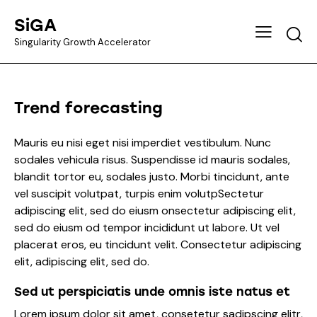
SiGA
Singularity Growth Accelerator
Trend forecasting
Mauris eu nisi eget nisi imperdiet vestibulum. Nunc
sodales vehicula risus. Suspendisse id mauris sodales,
blandit tortor eu, sodales justo. Morbi tincidunt, ante
vel suscipit volutpat, turpis enim volutpSectetur
adipiscing elit, sed do eiusm onsectetur adipiscing elit,
sed do eiusm od tempor incididunt ut labore. Ut vel
placerat eros, eu tincidunt velit. Consectetur adipiscing
elit, adipiscing elit, sed do.
Sed ut perspiciatis unde omnis iste natus et
Lorem ipsum dolor sit amet, consetetur sadipscing elitr,