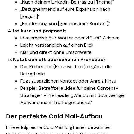
„Nach deinem LinkedIn-Beitrag zu [Thema]“
„Bezugnehmend auf eure Expansion nach
[Region]“
„Empfehlung von [gemeinsamer Kontakt]“
Ist kurz und prägnant
:
Idealerweise 5-7 Wörter oder 40-50 Zeichen
Leicht verständlich auf einen Blick
Klar und direkt ohne Umschweife
Nutzt den oft übersehenen Preheader
:
Der Preheader (Preview-Text) ergänzt die
Betreffzeile
Fügt zusätzlichen Kontext oder Anreiz hinzu
Beispiel: Betreffzeile „Idee für deine Content-
Strategie“ + Preheader „Wie du mit 30% weniger
Aufwand mehr Traffic generierst“
Der perfekte Cold Mail-Aufbau
Eine erfolgreiche Cold Mail folgt einer bewährten