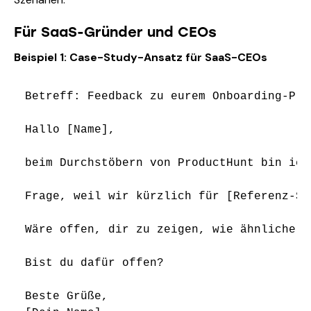
Für SaaS-Gründer und CEOs
Beispiel 1: Case-Study-Ansatz für SaaS-CEOs
Betreff: Feedback zu eurem Onboarding-Proz
Hallo [Name],

beim Durchstöbern von ProductHunt bin ich
Frage, weil wir kürzlich für [Referenz-Sa
Wäre offen, dir zu zeigen, wie ähnliche O
Bist du dafür offen?

Beste Grüße,
