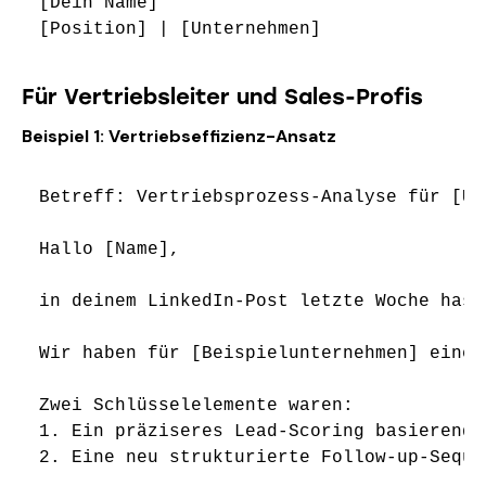
[Dein Name]

Für Vertriebsleiter und Sales-Profis
Beispiel 1: Vertriebseffizienz-Ansatz
Betreff: Vertriebsprozess-Analyse für [Unt
Hallo [Name],

in deinem LinkedIn-Post letzte Woche hast
Wir haben für [Beispielunternehmen] einen
Zwei Schlüsselelemente waren:

1. Ein präziseres Lead-Scoring basierend 
2. Eine neu strukturierte Follow-up-Seque