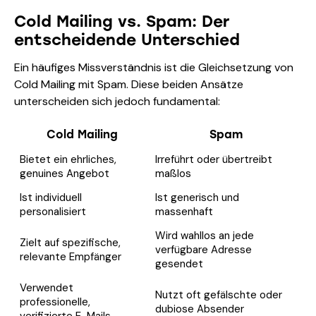
Cold Mailing vs. Spam: Der
entscheidende Unterschied
Ein häufiges Missverständnis ist die Gleichsetzung von
Cold Mailing mit Spam. Diese beiden Ansätze
unterscheiden sich jedoch fundamental:
Cold Mailing
Spam
Bietet ein ehrliches,
Irreführt oder übertreibt
genuines Angebot
maßlos
Ist individuell
Ist generisch und
personalisiert
massenhaft
Wird wahllos an jede
Zielt auf spezifische,
verfügbare Adresse
relevante Empfänger
gesendet
Verwendet
Nutzt oft gefälschte oder
professionelle,
dubiose Absender
verifizierte E-Mails