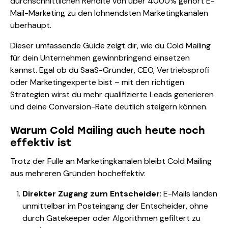
durchschnittlichen Rendite von über 4000% gehört E-
Mail-Marketing zu den lohnendsten Marketingkanälen
überhaupt.
Dieser umfassende Guide zeigt dir, wie du Cold Mailing
für dein Unternehmen gewinnbringend einsetzen
kannst. Egal ob du SaaS-Gründer, CEO, Vertriebsprofi
oder Marketingexperte bist – mit den richtigen
Strategien wirst du mehr qualifizierte Leads generieren
und deine Conversion-Rate deutlich steigern können.
Warum Cold Mailing auch heute noch
effektiv ist
Trotz der Fülle an Marketingkanälen bleibt Cold Mailing
aus mehreren Gründen hocheffektiv:
Direkter Zugang zum Entscheider
: E-Mails landen
unmittelbar im Posteingang der Entscheider, ohne
durch Gatekeeper oder Algorithmen gefiltert zu