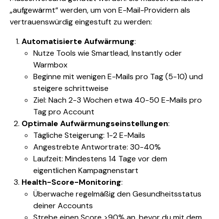
„aufgewärmt“ werden, um von E-Mail-Providern als
vertrauenswürdig eingestuft zu werden:
Automatisierte Aufwärmung
:
Nutze Tools wie Smartlead, Instantly oder
Warmbox
Beginne mit wenigen E-Mails pro Tag (5-10) und
steigere schrittweise
Ziel: Nach 2-3 Wochen etwa 40-50 E-Mails pro
Tag pro Account
Optimale Aufwärmungseinstellungen
:
Tägliche Steigerung: 1-2 E-Mails
Angestrebte Antwortrate: 30-40%
Laufzeit: Mindestens 14 Tage vor dem
eigentlichen Kampagnenstart
Health-Score-Monitoring
:
Überwache regelmäßig den Gesundheitsstatus
deiner Accounts
Strebe einen Score >90% an, bevor du mit dem