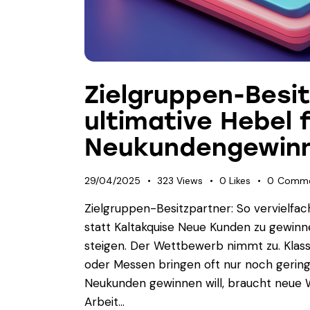
Zielgruppen-Besit
ultimative Hebel 
Neukundengewin
29/04/2025
323
Views
0
Likes
0
Comme
Zielgruppen-Besitzpartner: So vervielf
statt Kaltakquise Neue Kunden zu gewinn
steigen. Der Wettbewerb nimmt zu. Klas
oder Messen bringen oft nur noch gering
Neukunden gewinnen will, braucht neue W
Arbeit…