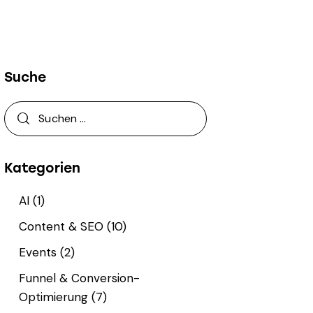
Suche
Suchen nach:
Kategorien
AI
(1)
Content & SEO
(10)
Events
(2)
Funnel & Conversion-
Optimierung
(7)