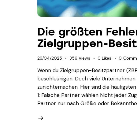
Die größten Fehl
Zielgruppen-Besi
29/04/2025
356
Views
0
Likes
0
Comm
Wenn du Zielgruppen-Besitzpartner (ZBP)
beschleunigen. Doch viele Unternehmen 
zunichtemachen. Hier sind die häufigsten 
1: Falsche Partner wählen Nicht jeder Zug
Partner nur nach Größe oder Bekannthei