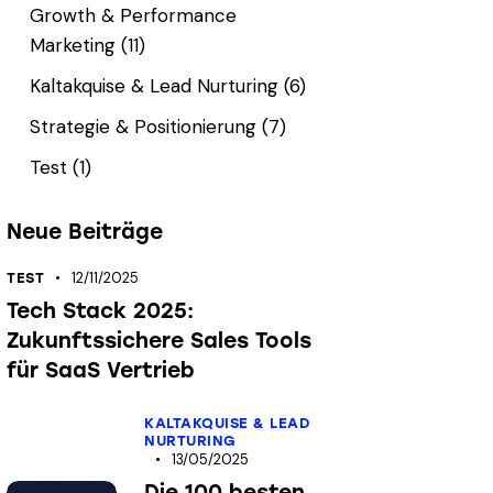
Growth & Performance
Marketing
(11)
Kaltakquise & Lead Nurturing
(6)
Strategie & Positionierung
(7)
Test
(1)
Neue Beiträge
12/11/2025
TEST
Tech Stack 2025:
Zukunftssichere Sales Tools
für SaaS Vertrieb
KALTAKQUISE & LEAD
NURTURING
13/05/2025
Die 100 besten