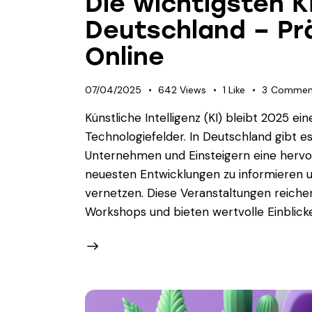
Die wichtigsten K
Deutschland – Pr
Online
07/04/2025
642
Views
1
Like
3
Commen
Künstliche Intelligenz (KI) bleibt 2025 
Technologiefelder. In Deutschland gibt es
Unternehmen und Einsteigern eine hervor
neuesten Entwicklungen zu informieren u
vernetzen. Diese Veranstaltungen reichen
Workshops und bieten wertvolle Einblick