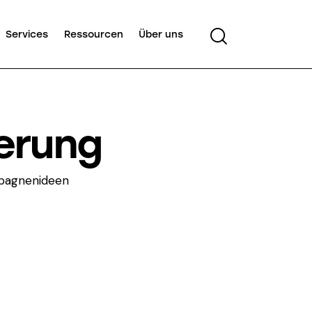
Services
Ressourcen
Über uns
ierung
mpagnenideen