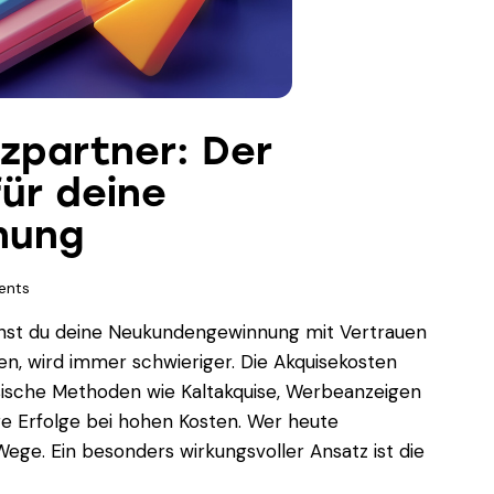
zpartner: Der
für deine
nung
nts
achst du deine Neukundengewinnung mit Vertrauen
en, wird immer schwieriger. Die Akquisekosten
sische Methoden wie Kaltakquise, Werbeanzeigen
e Erfolge bei hohen Kosten. Wer heute
ege. Ein besonders wirkungsvoller Ansatz ist die