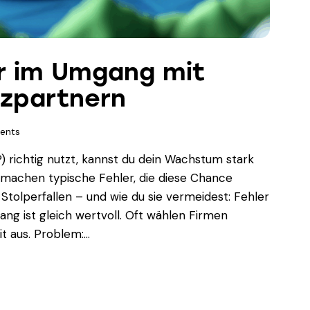
er im Umgang mit
tzpartnern
ents
 richtig nutzt, kannst du dein Wachstum stark
machen typische Fehler, die diese Chance
Stolperfallen – und wie du sie vermeidest: Fehler
ang ist gleich wertvoll. Oft wählen Firmen
t aus. Problem:…