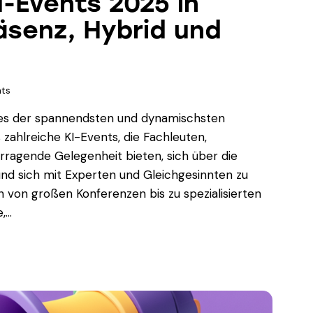
I-Events 2025 in
äsenz, Hybrid und
ts
eines der spannendsten und dynamischsten
 zahlreiche KI-Events, die Fachleuten,
ragende Gelegenheit bieten, sich über die
nd sich mit Experten und Gleichgesinnten zu
 von großen Konferenzen bis zu spezialisierten
e,…